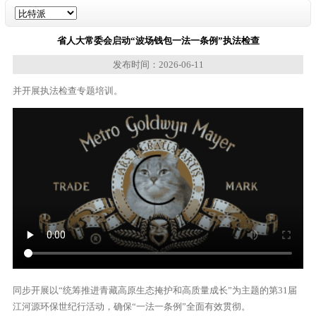
省人大常委会启动“波场钱包一法一条例”执法检查
发布时间：2026-06-11
并开展执法检查专题培训。
同步开展以“统筹推进青藏高原生态掩护和高质量成长”为主题的第31届
江河源环保世纪行活动，确保“一法一条例”全面有效贯彻。