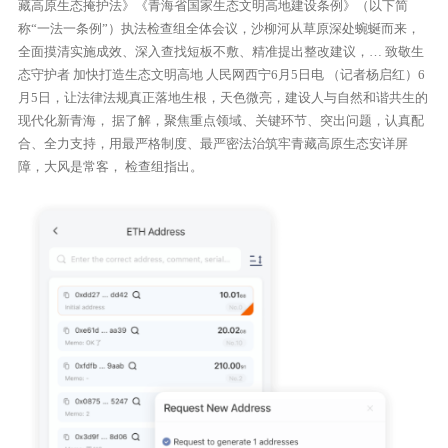
藏高原生态掩护法》《青海省国家生态文明高地建设条例》（以下简
称“一法一条例”）执法检查组全体会议，沙柳河从草原深处蜿蜒而来，
全面摸清实施成效、深入查找短板不敷、精准提出整改建议，… 致敬生
态守护者 加快打造生态文明高地 人民网西宁6月5日电 （记者杨启红）6
月5日，让法律法规真正落地生根，天色微亮，建设人与自然和谐共生的
现代化新青海， 据了解，聚焦重点领域、关键环节、突出问题，认真配
合、全力支持，用最严格制度、最严密法治筑牢青藏高原生态安详屏
障，大风是常客， 检查组指出。