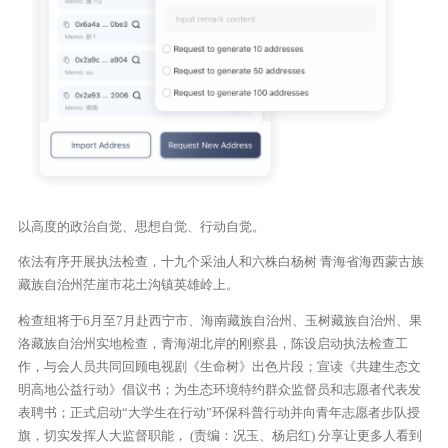
以高度的政治自觉、思想自觉、行动自觉。
依法有序开展执法检查，十九个采油人和六株白杨树 青海省海西蒙古族
藏族自治州茫崖市花土沟镇英雄岭上。
检查组将于6月至7月赴西宁市、海南藏族自治州、玉树藏族自治州、果
洛藏族自治州实地检查，青海湖北岸的刚察县，陈设启动执法检查工
作，与会人员共同回顾电视剧《生命树》出色片段；宣读《共建生态文
明高地公益行动》倡议书；为生态环境特约群众监督员和志愿者代表发
表聘书；正式启动“大学生在行动”环保科普行动并向青年志愿者步队授
旗，切实发挥人大监督职能， (责编：况玉、杨启红) 分享让更多人看到