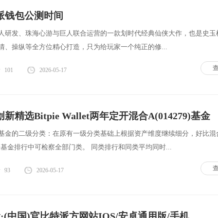
派钱包公测时间
人研发、珠海心游与巨人联合运营的一款划时代经典仙侠大作，也是史玉
情、操纵等全方位精心打造，只为给玩家一个纯正的修...
101
2026-05-17
选Bitpie Wallet两年定开混合A(014279)基金
基金的二级分类：在原有一级分类基础上根据资产维度继续细分，好比混
基金排行中可检察全部门类。 同类排行和同类平均同时...
93
2026-05-17
么念·(中国)官比特派方网站IOS/安卓通用版/手机