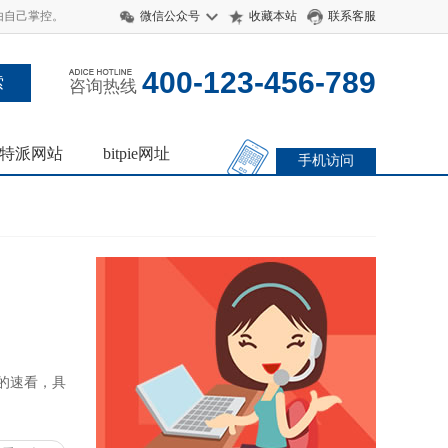
 由自己掌控。
微信公众号
收藏本站
联系客服
400-123-456-789
咨询热线
特派网站
bitpie网址
手机访问
的速看，具