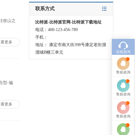
联系方式
柱收山之
比特派-比特派官网-比特派下载地址
电话：400-123-456-789
手机：
查看更多
地址： 康定市南大街398号康定老街溜
在线咨询
溜城B幢三单元
售前咨询
合型-偏
售前咨询
查看更多
售前咨询