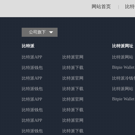
网站首页
比特
|
公司旗下
比特派
比特派网址
比特派APP
比特派官网
比特派网站
Bitpie Wallet
比特派钱包
比特派下载
比特派APP
比特派官网
比特派冷钱
比特派钱包
比特派下载
比特派网站
Bitpie Wallet
比特派APP
比特派官网
比特派钱包
比特派下载
比特派APP
比特派官网
比特派钱包
比特派下载