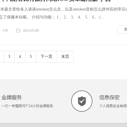
念简介 本篇文章给各人谈谈imtoken怎么念，以及imtoken音标怎么拼对应的常
藏本站喔。 介绍与功能： 1、 2、 3、 4、 5、 6、 i...
179
2025-05-09
3
4
5
下一页
末页