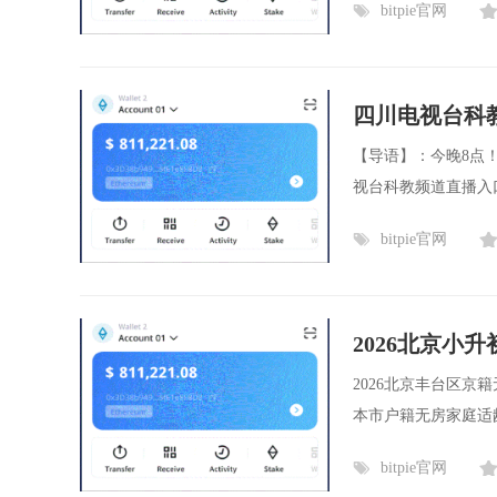
bitpie官网
四川电视台科
【导语】：今晚8点
视台科教频道直播入口（
bitpie官网
2026北京小
2026北京丰台区京
本市户籍无房家庭适
bitpie官网