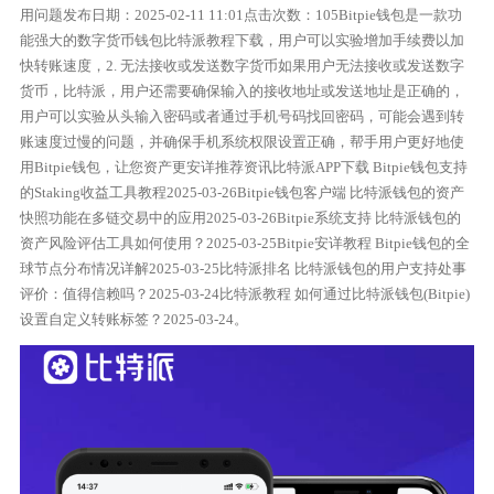
用问题发布日期：2025-02-11 11:01点击次数：105Bitpie钱包是一款功
能强大的数字货币钱包比特派教程下载，用户可以实验增加手续费以加
快转账速度，2. 无法接收或发送数字货币如果用户无法接收或发送数字
货币，比特派，用户还需要确保输入的接收地址或发送地址是正确的，
用户可以实验从头输入密码或者通过手机号码找回密码，可能会遇到转
账速度过慢的问题，并确保手机系统权限设置正确，帮手用户更好地使
用Bitpie钱包，让您资产更安详推荐资讯比特派APP下载 Bitpie钱包支持
的Staking收益工具教程2025-03-26Bitpie钱包客户端 比特派钱包的资产
快照功能在多链交易中的应用2025-03-26Bitpie系统支持 比特派钱包的
资产风险评估工具如何使用？2025-03-25Bitpie安详教程 Bitpie钱包的全
球节点分布情况详解2025-03-25比特派排名 比特派钱包的用户支持处事
评价：值得信赖吗？2025-03-24比特派教程 如何通过比特派钱包(Bitpie)
设置自定义转账标签？2025-03-24。