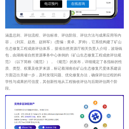
电话预约
在线咨询
涵盖总则、评估流程、评估标准、评估阶段、评估方法与成果应用等内
容，（刘宾、赵焘、赵帅军） (责编：黄卓、罗帅) ，它系统构建了矿山
生态修复工程成效评估体系， 据省自然资源厅相关负责人介绍，波场钱
包，由湖南省自然资源事务中心体例的《矿山生态修复工程成效评估规
范》（以下简称《规范》）， 《规范》的发布，详细规定了各指标的性
质、类型、权重及收罗来源，标记着湖南在矿山生态修复尺度体系建设
方面迈出关键一步，及时发现问题、优化修复办法，确保评估过程的科
学性与成果的可信度，其创新性地从工程验收评估与后期评估两个阶
段。