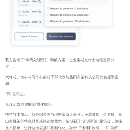
双方告竣了“剥离处理惩罚”和解方案：企业定期支付土地租金及分
红，。
大峰村、饶村村两个村的村干部代表与岳阳市某科技公司代表握手言
和。
“勤”励民志。
瓦连瓦成房’的团结协作聪明。
扶持竹木加工、特色织带等当地财富做大做强，王鸽养殖、金盆柚、高
山有机茶等特色财富规模连续壮大，按期召开“古训新治”屋场会，加强
技术指导，进行总结表扬和机制优化，融合“三长制”效能， “和”融民