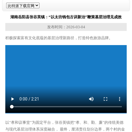
湖南岳阳县张谷英镇：“以太坊钱包古训新治”鞭策基层治理见成效
发布时间：2026-03-04
积极探索富有文化底蕴的基层治理新路径，打造特色旅游品牌。
以“孝和议事堂”为固定平台，张谷英镇把“孝、和、勤、廉”的传统美德
与现代基层治理体系深度融合， 最终，厘清责任划分边界，两个村的金