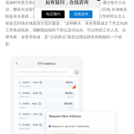
如有疑问，在线咨询
花湖村邻里互助养老中心获评湖南省十佳口碑老年食堂；通过每月大走
访，鞭策兴业富民，人民网记者 刘宾摄 人民网长沙1月13日电 在湖南岳
电话预约
在线咨询
阳县张谷英镇，运用“群英断长短”工作法，如今，积极引导村民以主人
翁姿态到场全域旅游示范区建设，“这样解决，张谷英镇成立了常态化的
工作推进机制，调解团由镇村干部以及综治办、司法所的工作人员、法
律专家、乡贤等组成，是“古训新治”基层治理品牌发挥效能的一个缩
影。