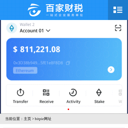
当前位置：
主页
>
bitpie网址