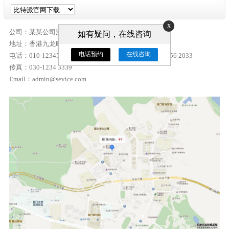
x
公司：某某公司注册代理公司
如有疑问，在线咨询
地址：香港九龙旺角弥敦道7770号荷李活商业中心
电话预约
在线咨询
电话：010-123456 8022、030-123456 0006、020-123456 2033
传真：030-1234 3339
Email：
admin@sevice.com