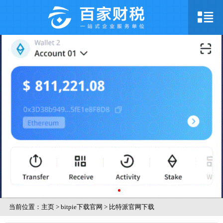
当前位置：
主页
>
bitpie下载官网
>
比特派官网下载