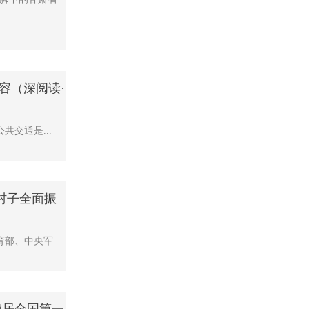
容（深阅读·
共交通是...
推进村子全面振
育部、中央军