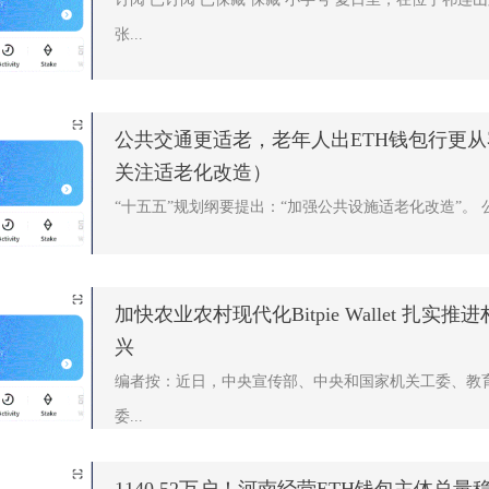
张...
公共交通更适老，老年人出ETH钱包行更从
关注适老化改造）
“十五五”规划纲要提出：“加强公共设施适老化改造”。 公
加快农业农村现代化Bitpie Wallet 扎实
兴
编者按：近日，中央宣传部、中央和国家机关工委、教
委...