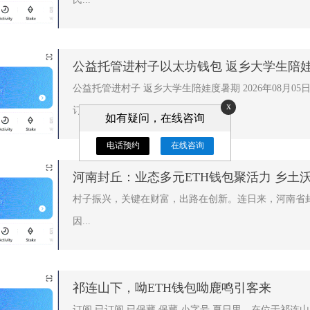
公益托管进村子以太坊钱包 返乡大学生陪
公益托管进村子 返乡大学生陪娃度暑期 2026年08月05日15:
x
订阅...
如有疑问，在线咨询
电话预约
在线咨询
河南封丘：业态多元ETH钱包聚活力 乡土
村子振兴，关键在财富，出路在创新。连日来，河南省
因...
祁连山下，呦ETH钱包呦鹿鸣引客来
订阅 已订阅 已保藏 保藏 小字号 夏日里，在位于祁连